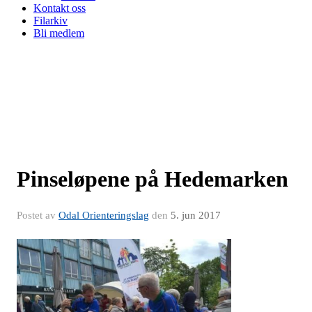
Kontakt oss
Filarkiv
Bli medlem
Pinseløpene på Hedemarken
Postet av
Odal Orienteringslag
den
5. jun 2017