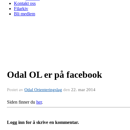
Kontakt oss
Filarkiv
Bli medlem
Odal OL er på facebook
Postet av
Odal Orienteringslag
den
22. mar 2014
Siden finner du
her
.
Logg inn for å skrive en kommentar.