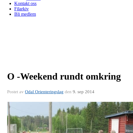
Kontakt oss
Filarkiv
Bli medlem
O -Weekend rundt omkring
Postet av
Odal Orienteringslag
den
9. sep 2014