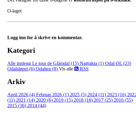
O-laget
Logg inn for å skrive en kommentar.
Kategori
Alle innlegg
Le tour de Glåmdal (15)
Nattjakta (1)
Odal OL (23)
Odalsløpet (6)
Odalten (8)
Vis alle
RSS
Arkiv
April 2026 (4)
Februar 2026 (1)
2025 (5)
2024 (11)
2023 (16)
202
(11)
2021 (14)
2020 (6)
2019 (15)
2018 (18)
2017 (25)
2016 (55)
2015 (36)
2014 (44)