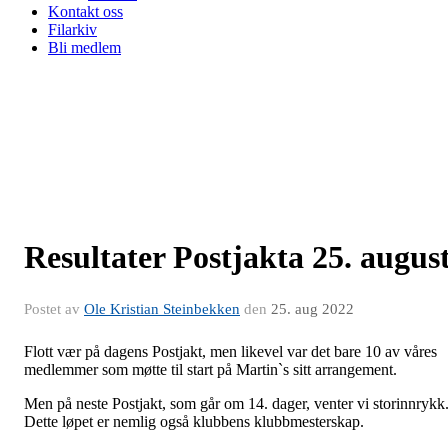
Kontakt oss
Filarkiv
Bli medlem
Resultater Postjakta 25. augus
Postet av
Ole Kristian Steinbekken
den
25. aug 2022
Flott vær på dagens Postjakt, men likevel var det bare 10 av våres
medlemmer som møtte til start på Martin`s sitt arrangement.
Men på neste Postjakt, som går om 14. dager, venter vi storinnrykk
Dette løpet er nemlig også klubbens klubbmesterskap.