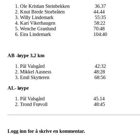
Ole Kristian Steinbekken 36.37
Knut Brede Storbråten 44.44
Willy Lindemark 55:35
Kari Vikerhaugen 58:22
Wenche Granlund 70:48
Eira Lindemark 104:40
AB -løype 3,2 km
Pål Valsgård 42:32
Mikkel Aasness 48:28
Emil Skytteren 68:56
AL- løype
Pål Valsgård 45.14
Trond Frøvoll 48:45
Logg inn for å skrive en kommentar.