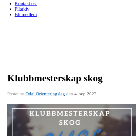
Kontakt oss
Filarkiv
Bli medlem
Klubbmesterskap skog
Postet av
Odal Orienteringslag
den
4. sep 2022