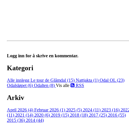
Logg inn for å skrive en kommentar.
Kategori
Alle innlegg
Le tour de Glåmdal (15)
Nattjakta (1)
Odal OL (23)
Odalsløpet (6)
Odalten (8)
Vis alle
RSS
Arkiv
April 2026 (4)
Februar 2026 (1)
2025 (5)
2024 (11)
2023 (16)
202
(11)
2021 (14)
2020 (6)
2019 (15)
2018 (18)
2017 (25)
2016 (55)
2015 (36)
2014 (44)