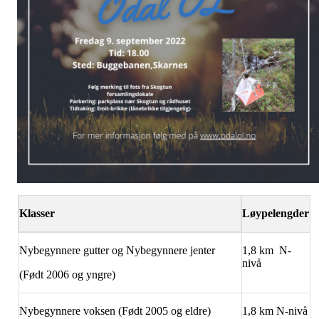
Klasser
Løypelengder
Nybegynnere gutter og Nybegynnere jenter
1,8 km N-
nivå
(Født 2006 og yngre)
Nybegynnere voksen (Født 2005 og eldre)
1,8 km N-nivå