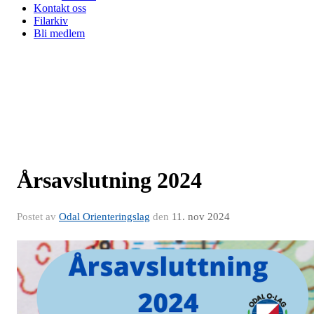
Kontakt oss
Filarkiv
Bli medlem
Årsavslutning 2024
Postet av
Odal Orienteringslag
den
11. nov 2024