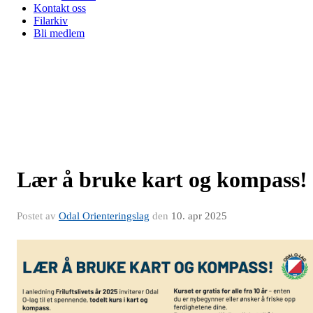
Kontakt oss
Filarkiv
Bli medlem
Lær å bruke kart og kompass!
Postet av
Odal Orienteringslag
den
10. apr 2025