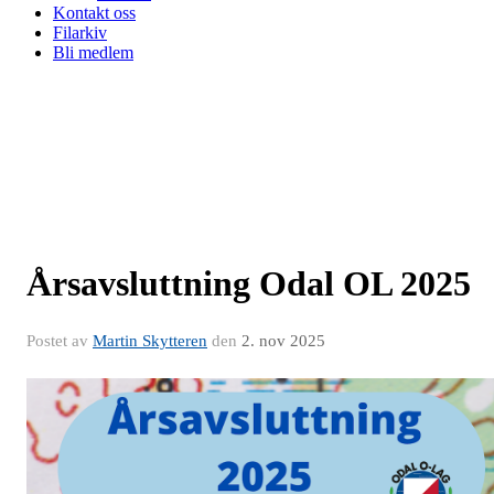
Kontakt oss
Filarkiv
Bli medlem
Årsavsluttning Odal OL 2025
Postet av
Martin Skytteren
den
2. nov 2025