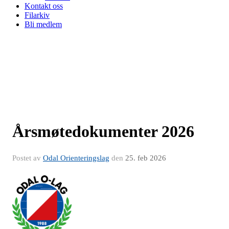
Kontakt oss
Filarkiv
Bli medlem
Årsmøtedokumenter 2026
Postet av
Odal Orienteringslag
den
25. feb 2026