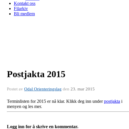
Kontakt oss
Filarkiv
Bli medlem
Postjakta 2015
Postet av
Odal Orienteringslag
den
23. mar 2015
Terminlisten for 2015 er nå klar. Klikk deg inn under
postjakta
i
menyen og les mer.
Logg inn for å skrive en kommentar.