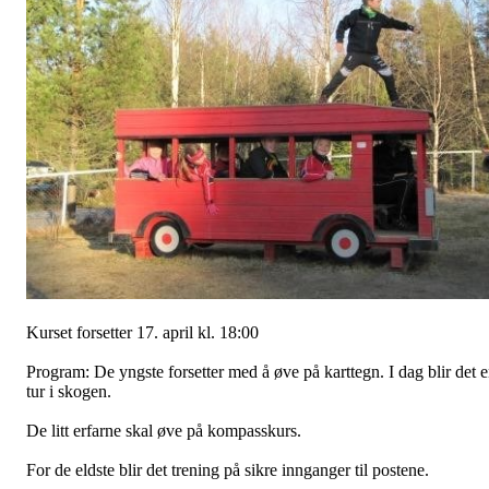
Kurset forsetter 17. april kl. 18:00
Program: De yngste forsetter med å øve på karttegn. I dag blir det 
tur i skogen.
De litt erfarne skal øve på kompasskurs.
For de eldste blir det trening på sikre innganger til postene.