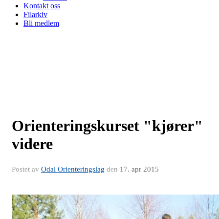
Kontakt oss
Filarkiv
Bli medlem
Orienteringskurset "kjører"
videre
Postet av
Odal Orienteringslag
den
17. apr 2015