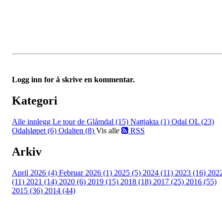
Logg inn for å skrive en kommentar.
Kategori
Alle innlegg
Le tour de Glåmdal (15)
Nattjakta (1)
Odal OL (23)
Odalsløpet (6)
Odalten (8)
Vis alle
RSS
Arkiv
April 2026 (4)
Februar 2026 (1)
2025 (5)
2024 (11)
2023 (16)
202
(11)
2021 (14)
2020 (6)
2019 (15)
2018 (18)
2017 (25)
2016 (55)
2015 (36)
2014 (44)