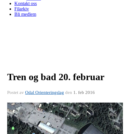
Kontakt oss
Filarkiv
Bli medlem
Tren og bad 20. februar
Postet av
Odal Orienteringslag
den
1. feb 2016