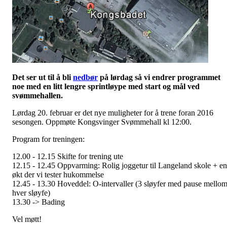
Det ser ut til å bli
nedbør
på lørdag så vi endrer programmet
noe med en litt lengre sprintløype med start og mål ved
svømmehallen.
Lørdag 20. februar er det nye muligheter for å trene foran 2016
sesongen. Oppmøte Kongsvinger Svømmehall kl 12:00.
Program for treningen:
12.00 - 12.15 Skifte for trening ute
12.15 - 12.45 Oppvarming: Rolig joggetur til Langeland skole + en
økt der vi tester hukommelse
12.45 - 13.30 Hoveddel: O-intervaller (3 sløyfer med pause mello
hver sløyfe)
13.30 -> Bading
Vel møtt!