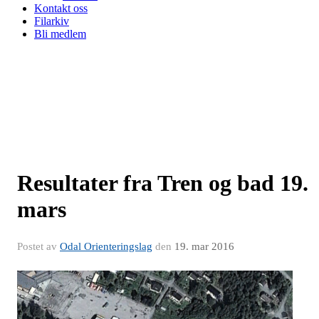
Kontakt oss
Filarkiv
Bli medlem
Resultater fra Tren og bad 19.
mars
Postet av
Odal Orienteringslag
den
19. mar 2016