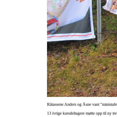
Råtassene Anders og Åsne vant "ministafe
13 ivrige kursdeltagere møtte opp til ny tr