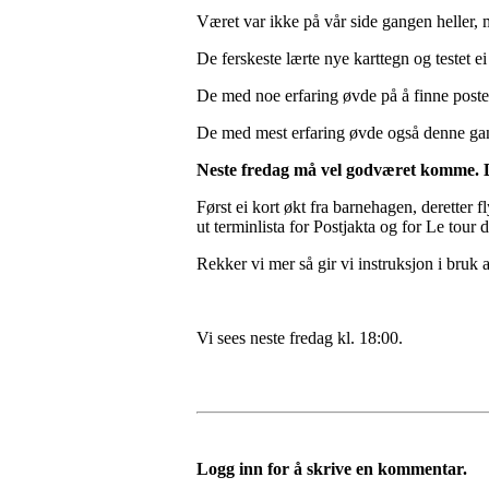
Været var ikke på vår side gangen heller,
De ferskeste lærte nye karttegn og testet 
De med noe erfaring øvde på å finne poster 
De med mest erfaring øvde også denne ga
Neste fredag må vel godværet komme. Det
Først ei kort økt fra barnehagen, deretter f
ut terminlista for Postjakta og for Le tour
Rekker vi mer så gir vi instruksjon i b
Vi sees neste fredag kl. 18:00.
Logg inn for å skrive en kommentar.