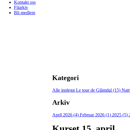
Kontakt oss
Filarkiv
Bli medlem
Kategori
Alle innlegg
Le tour de Glåmdal (15)
Natt
Arkiv
April 2026 (4)
Februar 2026 (1)
2025 (5)
Kurset 15. april