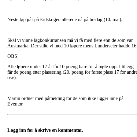
Neste løp går på Eidskogen allerede nå på tirsdag (10. mai).
Skal vi vinne lagkonkurransen må vi få med flere enn de som var
Austmarka. Der stilte vi med 10 løpere mens Lunderseter hadde 16
OBS!
Alle løpere under 17 år får 10 poeng bare for å møte opp. I tillegg
får de poeng etter plassering (20. poeng for første plass 17 for andr
osv).
Martin ordner med påmelding for de som ikke ligger inne på
Eventor.
Logg inn for å skrive en kommentar.