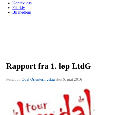
Kontakt oss
Filarkiv
Bli medlem
Rapport fra 1. løp LtdG
Postet av
Odal Orienteringslag
den
6. mai 2016