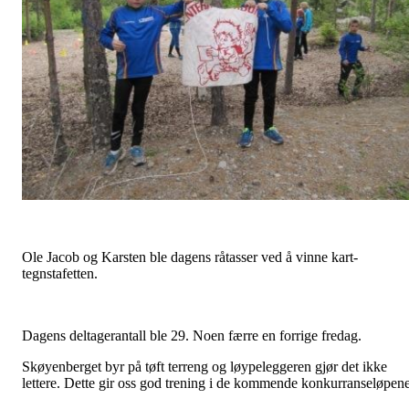
Ole Jacob og Karsten ble dagens råtasser ved å vinne kart-
tegnstafetten.
Dagens deltagerantall ble 29. Noen færre en forrige fredag.
Skøyenberget byr på tøft terreng og løypeleggeren gjør det ikke
lettere. Dette gir oss god trening i de kommende konkurranseløpene