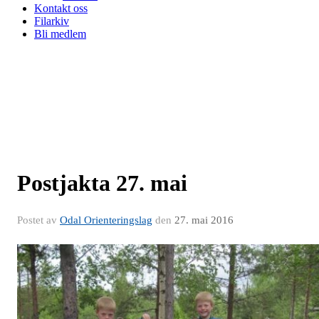
Kontakt oss
Filarkiv
Bli medlem
Postjakta 27. mai
Postet av
Odal Orienteringslag
den
27. mai 2016