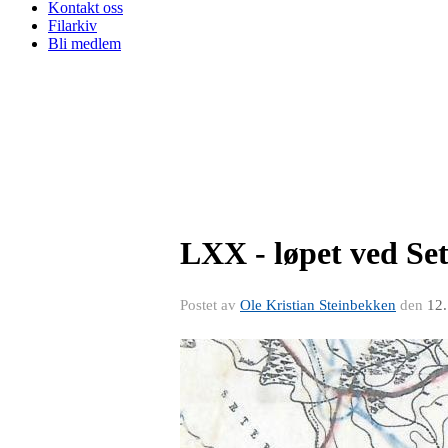
Kontakt oss
Filarkiv
Bli medlem
LXX - løpet ved Set
Postet av
Ole Kristian Steinbekken
den
12.