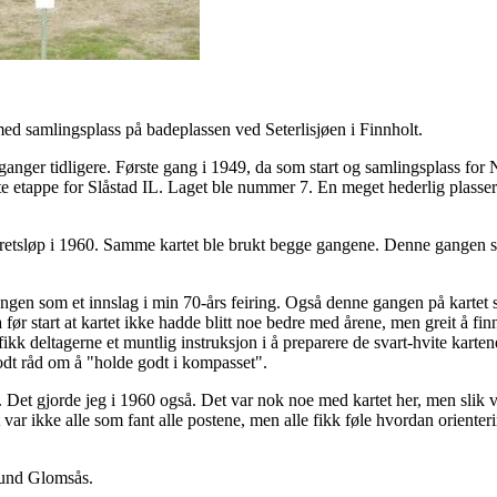
 med samlingsplass på badeplassen ved Seterlisjøen i Finnholt.
ganger tidligere. Første gang i 1949, da som start og samlingsplass for 
e etappe for Slåstad IL. Laget ble nummer 7. En meget hederlig plasser
retsløp i 1960. Samme kartet ble brukt begge gangene. Denne gangen sto j
ngen som et innslag i min 70-års feiring. Også denne gangen på karte
 før start at kartet ikke hadde blitt noe bedre med årene, men greit å fi
g fikk deltagerne et muntlig instruksjon i å preparere de svart-hvite kart
godt råd om å "holde godt i kompasset".
t. Det gjorde jeg i 1960 også. Det var nok noe med kartet her, men slik v
 var ikke alle som fant alle postene, men alle fikk føle hvordan orienteri
mund Glomsås.