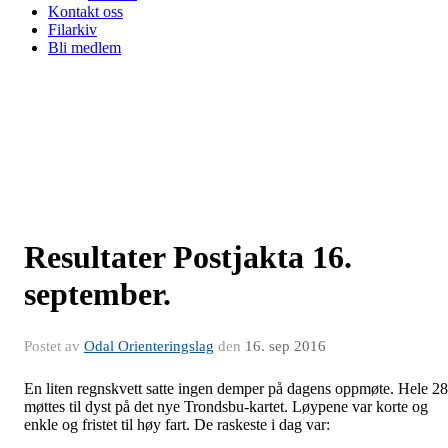
Kontakt oss
Filarkiv
Bli medlem
Resultater Postjakta 16.
september.
Postet av
Odal Orienteringslag
den
16. sep 2016
En liten regnskvett satte ingen demper på dagens oppmøte. Hele 28
møttes til dyst på det nye Trondsbu-kartet. Løypene var korte og
enkle og fristet til høy fart. De raskeste i dag var: