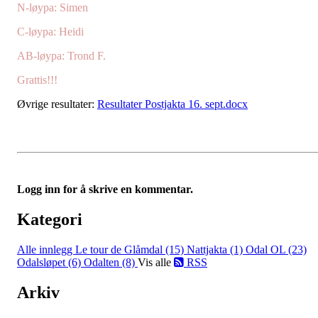
N-løypa: Simen
C-løypa: Heidi
AB-løypa: Trond F.
Grattis!!!
Øvrige resultater:
Resultater Postjakta 16. sept.docx
Logg inn for å skrive en kommentar.
Kategori
Alle innlegg
Le tour de Glåmdal (15)
Nattjakta (1)
Odal OL (23)
Odalsløpet (6)
Odalten (8)
Vis alle
RSS
Arkiv