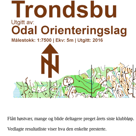
Flått høstvær, mange og blide deltagere preget årets siste klubbløp.
Vedlagte resultatliste viser hva den enkelte presterte.