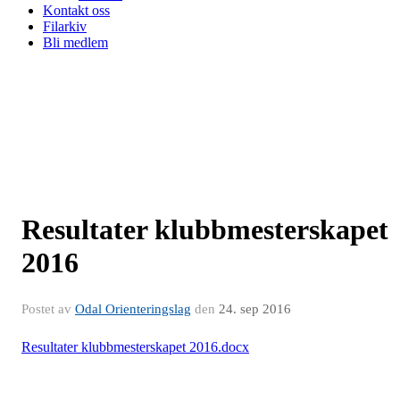
Kontakt oss
Filarkiv
Bli medlem
Resultater klubbmesterskapet
2016
Postet av
Odal Orienteringslag
den
24. sep 2016
Resultater klubbmesterskapet 2016.docx