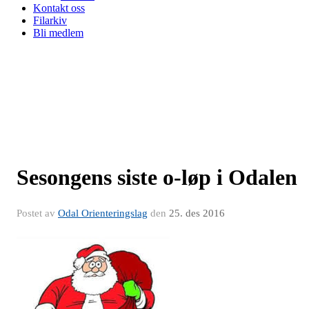
Kontakt oss
Filarkiv
Bli medlem
Sesongens siste o-løp i Odalen
Postet av
Odal Orienteringslag
den
25. des 2016