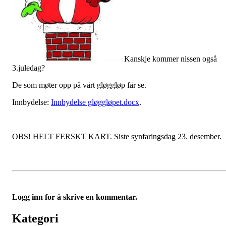
Kanskje kommer nissen også
3.juledag?
De som møter opp på vårt gløggløp får se.
Innbydelse:
Innbydelse gløggløpet.docx
.
OBS! HELT FERSKT KART. Siste synfaringsdag 23. desember.
Logg inn for å skrive en kommentar.
Kategori