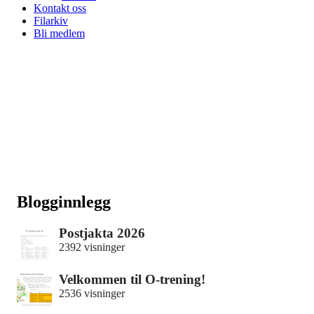
Kontakt oss
Filarkiv
Bli medlem
Blogginnlegg
Postjakta 2026
2392 visninger
Velkommen til O-trening!
2536 visninger