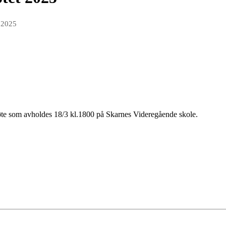
 2025
øte som avholdes 18/3 kl.1800 på Skarnes Videregående skole.