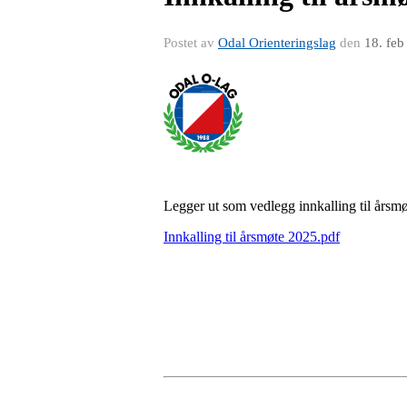
Postet av
Odal Orienteringslag
den
18. feb
Legger ut som vedlegg innkalling til årsm
Innkalling til årsmøte 2025.pdf