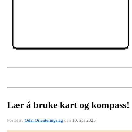
Lær å bruke kart og kompass!
Postet av
Odal Orienteringslag
den
10. apr 2025