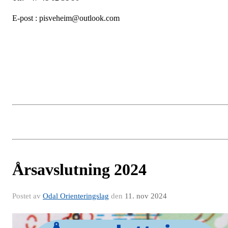
E-post : pisveheim@outlook.com
Årsavslutning 2024
Postet av
Odal Orienteringslag
den
11. nov 2024