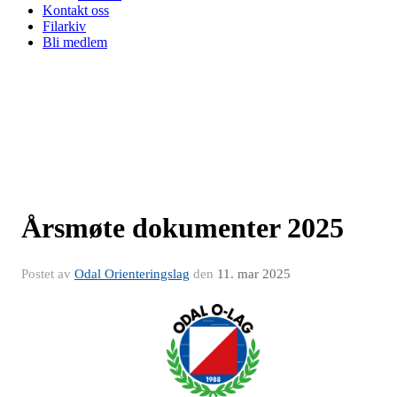
Kontakt oss
Filarkiv
Bli medlem
Årsmøte dokumenter 2025
Postet av
Odal Orienteringslag
den
11. mar 2025