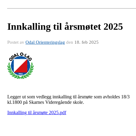
Innkalling til årsmøtet 2025
Postet av
Odal Orienteringslag
den
18. feb 2025
Legger ut som vedlegg innkalling til årsmøte som avholdes 18/3
kl.1800 på Skarnes Videregående skole.
Innkalling til årsmøte 2025.pdf