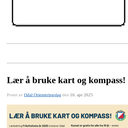
Lær å bruke kart og kompass!
Postet av
Odal Orienteringslag
den
10. apr 2025