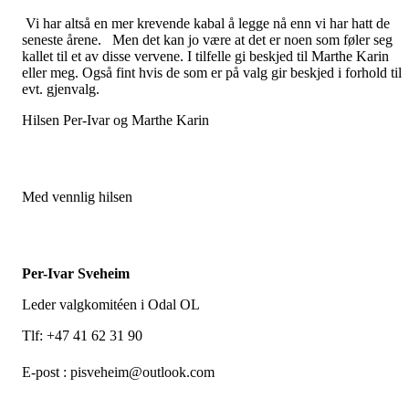
Vi har altså en mer krevende kabal å legge nå enn vi har hatt de
seneste årene. Men det kan jo være at det er noen som føler seg
kallet til et av disse vervene. I tilfelle gi beskjed til Marthe Karin
eller meg. Også fint hvis de som er på valg gir beskjed i forhold til
evt. gjenvalg.
Hilsen Per-Ivar og Marthe Karin
Med vennlig hilsen
Per-Ivar Sveheim
Leder valgkomitéen i Odal OL
Tlf: +47 41 62 31 90
E-post : pisveheim@outlook.com