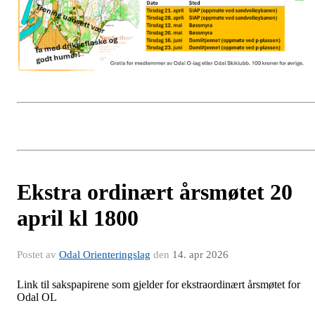
Ekstra ordinært årsmøtet 20
april kl 1800
Postet av
Odal Orienteringslag
den
14. apr 2026
Link til sakspapirene som gjelder for ekstraordinært årsmøtet for
Odal OL