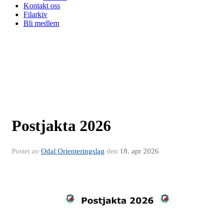
Kontakt oss
Filarkiv
Bli medlem
Postjakta 2026
Postet av
Odal Orienteringslag
den
18. apr 2026