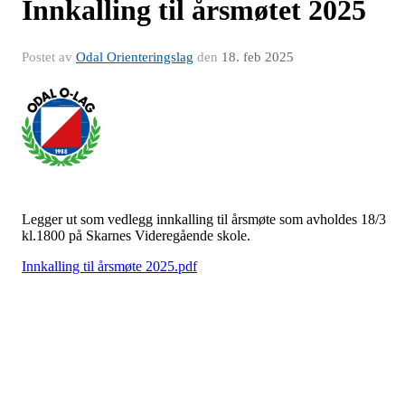
Innkalling til årsmøtet 2025
Postet av
Odal Orienteringslag
den
18. feb 2025
Legger ut som vedlegg innkalling til årsmøte som avholdes 18/3
kl.1800 på Skarnes Videregående skole.
Innkalling til årsmøte 2025.pdf