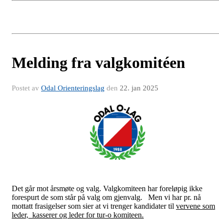
Melding fra valgkomitéen
Postet av
Odal Orienteringslag
den
22. jan 2025
Det går mot årsmøte og valg. Valgkomiteen har foreløpig ikke
forespurt de som står på valg om gjenvalg. Men vi har pr. nå
mottatt frasigelser som sier at vi trenger kandidater til
vervene som
leder, kasserer og leder for tur-o komiteen.