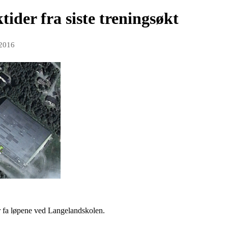
tider fra siste treningsøkt
 2016
er fa løpene ved Langelandskolen.