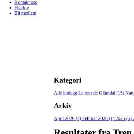
Kontakt oss
Filarkiv
Bli medlem
Kategori
Alle innlegg
Le tour de Glåmdal (15)
Natt
Arkiv
April 2026 (4)
Februar 2026 (1)
2025 (5)
Resultater fra Tren