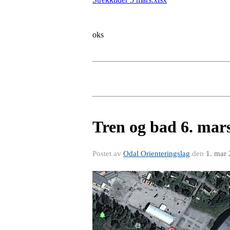
oks
Tren og bad 6. mar
Postet av
Odal Orienteringslag
den
1. mar