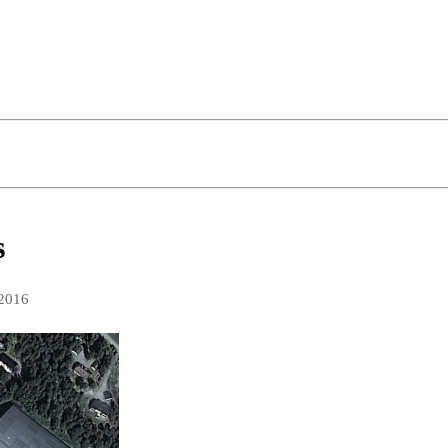
s
 2016