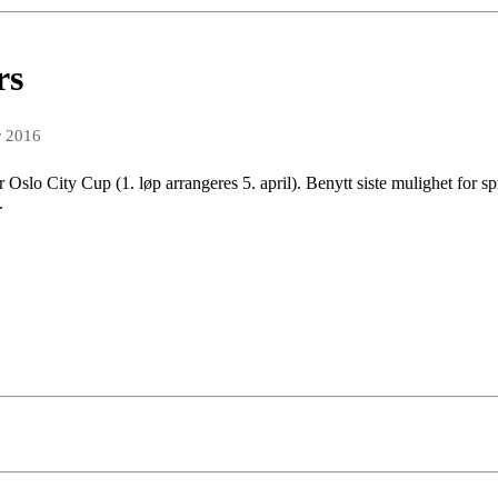
rs
r 2016
r Oslo City Cup (1. løp arrangeres 5. april). Benytt siste mulighet for 
.