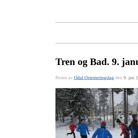
Tren og Bad. 9. jan
Postet av
Odal Orienteringslag
den
9. jan 