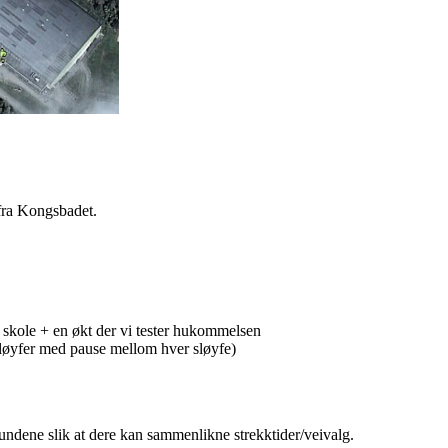
 fra Kongsbadet.
 skole + en økt der vi tester hukommelsen
sløyfer med pause mellom hver sløyfe)
rundene slik at dere kan sammenlikne strekktider/veivalg.