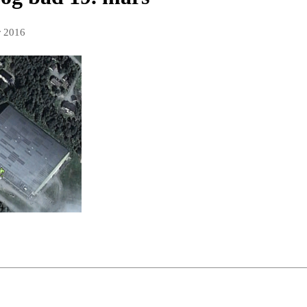
r 2016