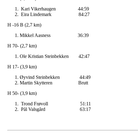
Kari Vikerhaugen 44:59
Eira Lindemark 84:27
H -16 B (2,7 km)
Mikkel Aasness 36:39
H 70- (2,7 km)
Ole Kristian Steinbekken 42:47
H 17- (3,9 km)
Øyvind Steinbekken 44:49
Martin Skytteren Brutt
H 50- (3,9 km)
Trond Frøvoll 51:11
Pål Valsgård 63:17