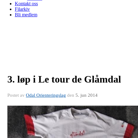
Kontakt oss
Filarkiv
Bli medlem
3. løp i Le tour de Glåmdal
Postet av
Odal Orienteringslag
den
5. jun 2014