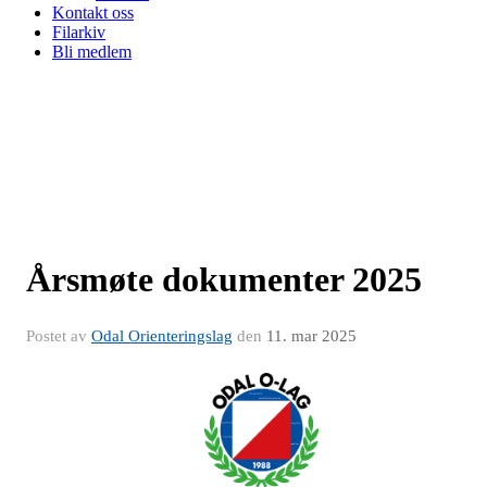
Kontakt oss
Filarkiv
Bli medlem
Årsmøte dokumenter 2025
Postet av
Odal Orienteringslag
den
11. mar 2025