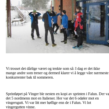
Vi trosset det dårlige været og tenkte som så: I dag er det ikke
mange andre som trener og dermed klarer vi å legge våre nærmeste
konkurrenter bak til sommeren.
Sprintløpet på Vinger ble nesten en kopi av sprinten i Falun. Der va
det 5 nordmenn mot en Italiener. Her var det 6 odøler mot en
vingersgutt. Vi var litt mer høflige enn de i Falun. Vi lot
vingergutten vinne.