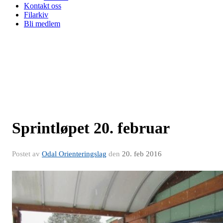
Kontakt oss
Filarkiv
Bli medlem
Sprintløpet 20. februar
Postet av
Odal Orienteringslag
den
20. feb 2016