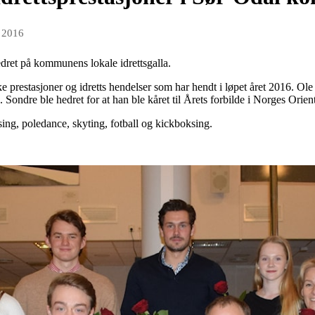
s 2016
dret på kommunens lokale idrettsgalla.
prestasjoner og idretts hendelser som har hendt i løpet året 2016. Ole 
. Sondre ble hedret for at han ble kåret til Årets forbilde i Norges Orie
ing, poledance, skyting, fotball og kickboksing.