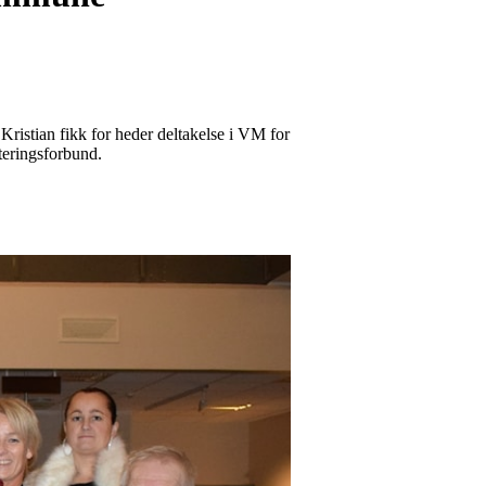
Kristian fikk for heder deltakelse i VM for
nteringsforbund.