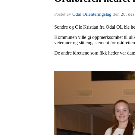
Postet av
Odal Orienteringslag
den
20. de
Sondre og Ole Kristian fra Odal OL ble he
Kommunen ville gi oppmerksomhet til ulike 
veteraner og sitt engasjement for o-idretten
De andre idrettene som fikk heder var dans