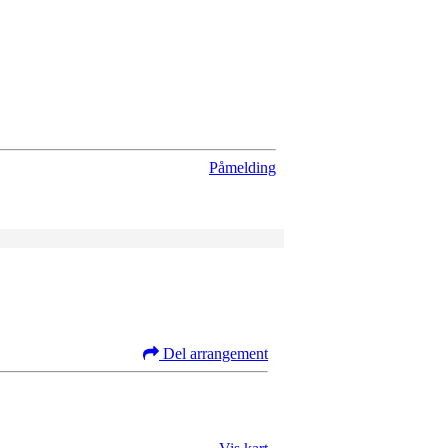
Påmelding
Del arrangement