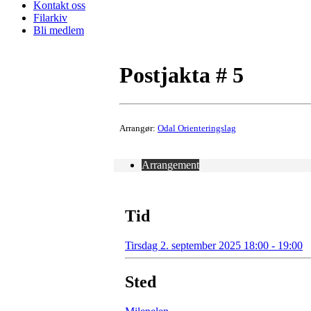
Kontakt oss
Filarkiv
Bli medlem
Postjakta # 5
Arrangør:
Odal Orienteringslag
Arrangement
Tid
Tirsdag 2. september 2025 18:00 - 19:00
Sted