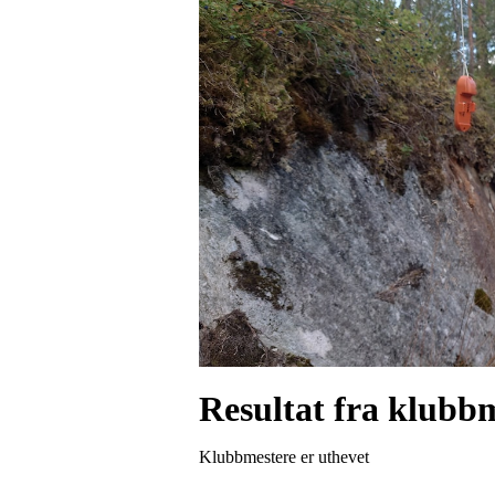
Resultat fra klubb
Klubbmestere er uthevet