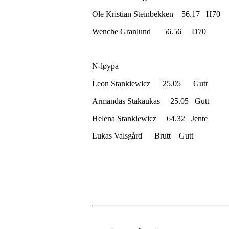
Ole Kristian Steinbekken 56.17 H70
Wenche Granlund 56.56 D70
N-løypa
Leon Stankiewicz 25.05 Gutt
Armandas Stakaukas 25.05 Gutt
Helena Stankiewicz 64.32 Jente
Lukas Valsgård Brutt Gutt