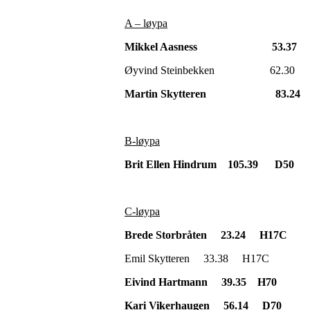
A – løypa
Mikkel Aasness 53.
Øyvind Steinbekken 62
Martin Skytteren 83
B-løypa
Brit Ellen Hindrum 105.39 D50
C-løypa
Brede Storbråten 23.24 H17C
Emil Skytteren 33.38 H17C
Eivind Hartmann 39.35 H70
Kari Vikerhaugen 56.14 D70