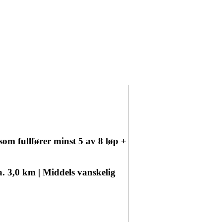
 som fullfører minst 5 av 8 løp +
ca. 3,0 km | Middels vanskelig