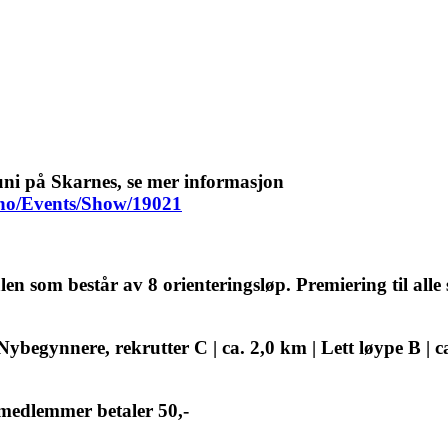
uni på Skarnes, se mer informasjon
g.no/Events/Show/19021
len som består av 8 orienteringsløp. Premiering til alle
 Nybegynnere, rekrutter C | ca. 2,0 km | Lett løype B | 
 medlemmer betaler 50,-