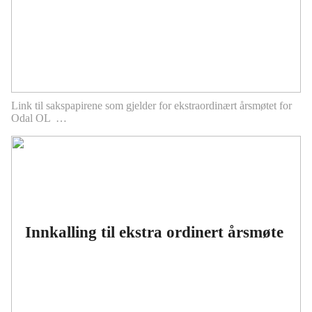
Link til sakspapirene som gjelder for ekstraordinært årsmøtet for
Odal OL …
Innkalling til ekstra ordinert årsmøte