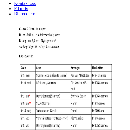
Kontakt oss
Filarkiv
Bli medlem