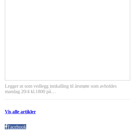
Legger ut som vedlegg innkalling til årsmøte som avholdes
mandag 20/4 kl.1800 på…
Vis alle artikler
Facebook