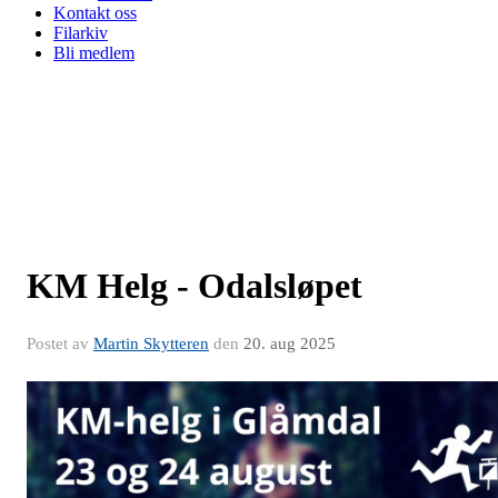
Kontakt oss
Filarkiv
Bli medlem
KM Helg - Odalsløpet
Postet av
Martin Skytteren
den
20. aug 2025