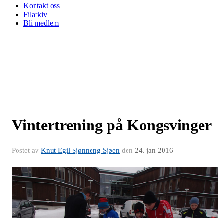
Kontakt oss
Filarkiv
Bli medlem
Vintertrening på Kongsvinger
Postet av
Knut Egil Sjønneng Sjøen
den
24. jan 2016