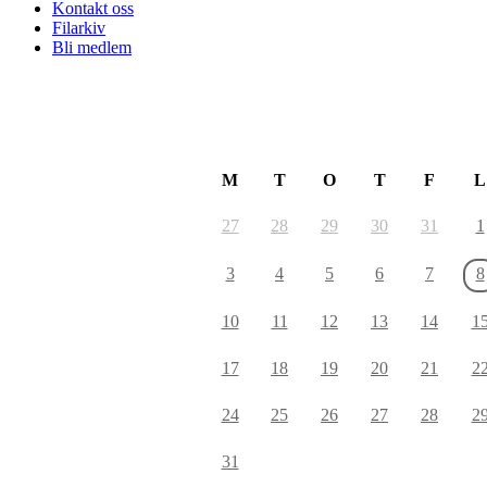
Kontakt oss
Filarkiv
Bli medlem
August 2026
M
T
O
T
F
L
27
28
29
30
31
1
3
4
5
6
7
8
10
11
12
13
14
1
17
18
19
20
21
2
24
25
26
27
28
2
31