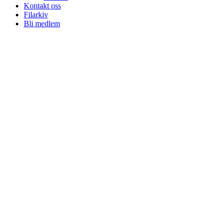
Kontakt oss
Filarkiv
Bli medlem