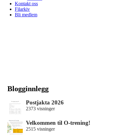
Kontakt oss
Filarkiv
Bli medlem
Blogginnlegg
Postjakta 2026
2373 visninger
Velkommen til O-trening!
2515 visninger