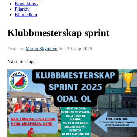
Kontakt oss
Filarkiv
Bli medlem
Klubbmesterskap sprint
Postet av
Martin Skytteren
den
29. aug 2025
Nå starter løpet