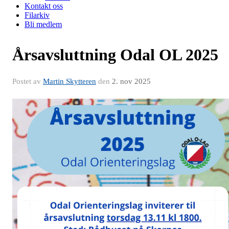
Kontakt oss
Filarkiv
Bli medlem
Årsavsluttning Odal OL 2025
Postet av
Martin Skytteren
den
2. nov 2025