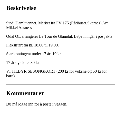
Beskrivelse
Sted: Damlitjennet, Merket fra FV 175 (Rådhuset,Skarnes) Arr.
Mikkel Aasness
Odal OL arrangerer Le Tour de Glåmdal. Løpet inngår i postjakta
Fleksistart fra kl. 18.00 til 19.00.
Startkontingent under 17 år: 10 kr
17 år og eldre: 30 kr
VI TILBYR SESONGKORT (200 kr for voksne og 50 kr for
barn).
Kommentarer
Du må logge inn for å poste i veggen.