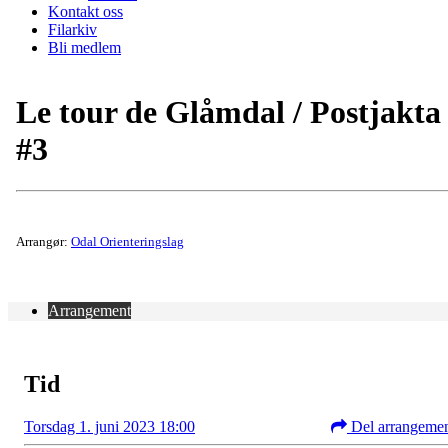
Kontakt oss
Filarkiv
Bli medlem
Le tour de Glåmdal / Postjakta
#3
Arrangør:
Odal Orienteringslag
Arrangement
Tid
Torsdag 1. juni 2023 18:00
Del arrangeme