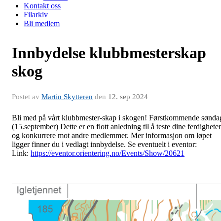
Kontakt oss
Filarkiv
Bli medlem
Innbydelse klubbmesterskap
skog
Postet av
Martin Skytteren
den
12. sep 2024
Bli med på vårt klubbmester-skap i skogen! Førstkommende sønda
(15.september) Dette er en flott anledning til å teste dine ferdigheter
og konkurrere mot andre medlemmer. Mer informasjon om løpet
ligger finner du i vedlagt innbydelse. Se eventuelt i eventor:
Link:
https://eventor.orientering.no/Events/Show/20621