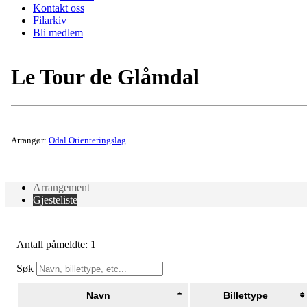
Kontakt oss
Filarkiv
Bli medlem
Le Tour de Glåmdal
Arrangør:
Odal Orienteringslag
Arrangement
Gjesteliste
Antall påmeldte: 1
Søk
Navn
Billettype