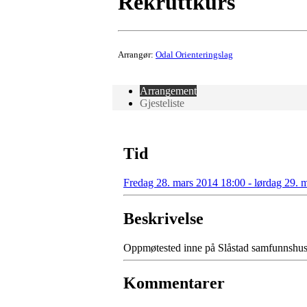
Rekruttkurs
Arrangør:
Odal Orienteringslag
Arrangement
Gjesteliste
Tid
Fredag 28. mars 2014 18:00 - lørdag 29. 
Beskrivelse
Oppmøtested inne på Slåstad samfunnshus
Kommentarer