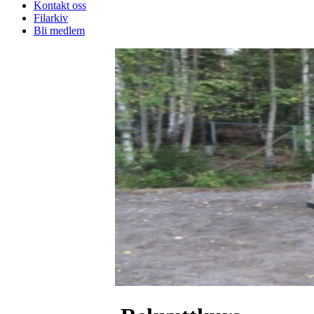
Kontakt oss
Filarkiv
Bli medlem