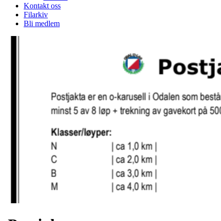
Kontakt oss
Filarkiv
Bli medlem