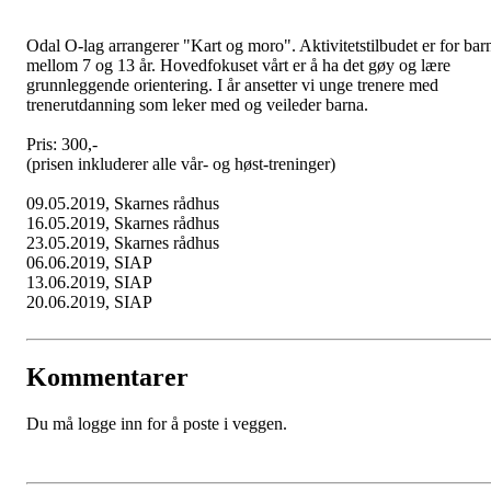
Odal O-lag arrangerer "Kart og moro". Aktivitetstilbudet er for bar
mellom 7 og 13 år. Hovedfokuset vårt er å ha det gøy og lære
grunnleggende orientering. I år ansetter vi unge trenere med
trenerutdanning som leker med og veileder barna.
Pris: 300,-
(prisen inkluderer alle vår- og høst-treninger)
09.05.2019, Skarnes rådhus
16.05.2019, Skarnes rådhus
23.05.2019, Skarnes rådhus
06.06.2019, SIAP
13.06.2019, SIAP
20.06.2019, SIAP
Kommentarer
Du må logge inn for å poste i veggen.