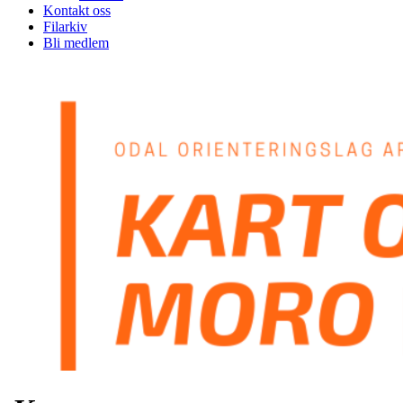
Kontakt oss
Filarkiv
Bli medlem