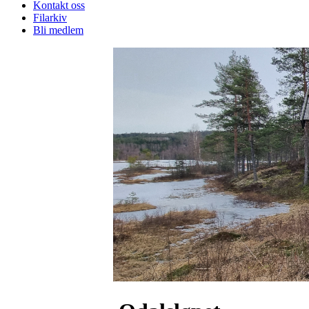
Kontakt oss
Filarkiv
Bli medlem