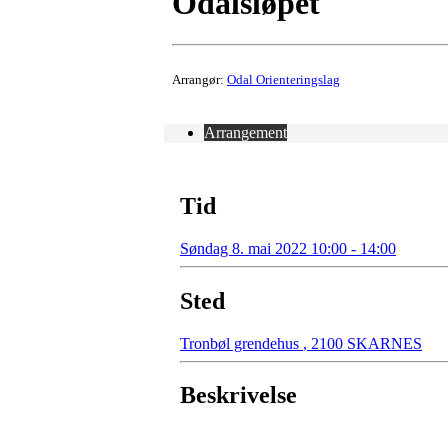
Odalsløpet
Arrangør:
Odal Orienteringslag
Arrangement
Tid
Søndag 8. mai 2022 10:00 - 14:00
Sted
Tronbøl grendehus
,
2100 SKARNES
Beskrivelse