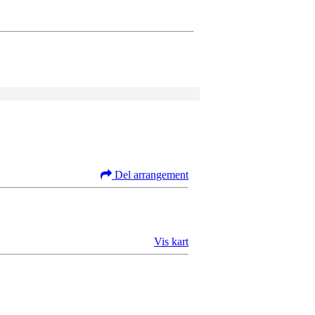
Del arrangement
Vis kart