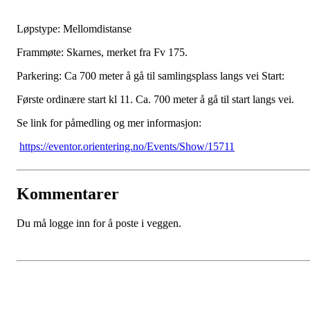
Løpstype: Mellomdistanse
Frammøte: Skarnes, merket fra Fv 175.
Parkering: Ca 700 meter å gå til samlingsplass langs vei Start:
Første ordinære start kl 11. Ca. 700 meter å gå til start langs vei.
Se link for påmedling og mer informasjon:
https://eventor.orientering.no/Events/Show/15711
Kommentarer
Du må logge inn for å poste i veggen.