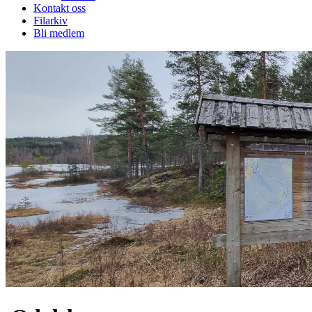
Kontakt oss
Filarkiv
Bli medlem