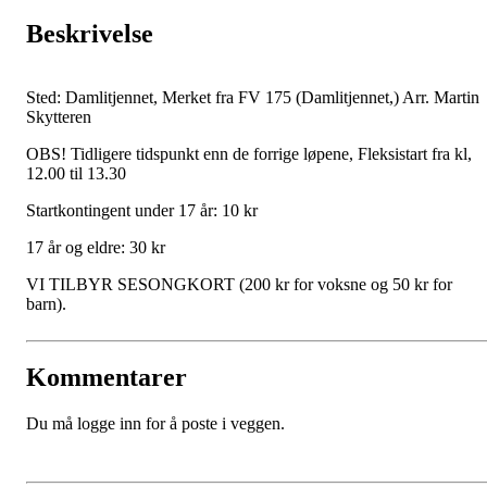
Beskrivelse
Sted: Damlitjennet, Merket fra FV 175 (Damlitjennet,) Arr. Martin
Skytteren
OBS! Tidligere tidspunkt enn de forrige løpene, Fleksistart fra kl,
12.00 til 13.30
Startkontingent under 17 år: 10 kr
17 år og eldre: 30 kr
VI TILBYR SESONGKORT (200 kr for voksne og 50 kr for
barn).
Kommentarer
Du må logge inn for å poste i veggen.