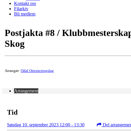
Kontakt oss
Filarkiv
Bli medlem
Postjakta #8 / Klubbmesterska
Skog
Arrangør:
Odal Orienteringslag
Arrangement
Tid
Søndag 10. september 2023 12:00 - 13:30
Del arrangeme